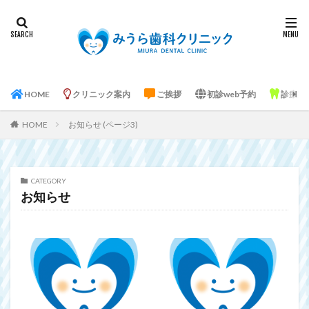
HOME
クリニック案内
ご挨拶
初診web予約
診療案
HOME
お知らせ (ページ3)
CATEGORY
お知らせ